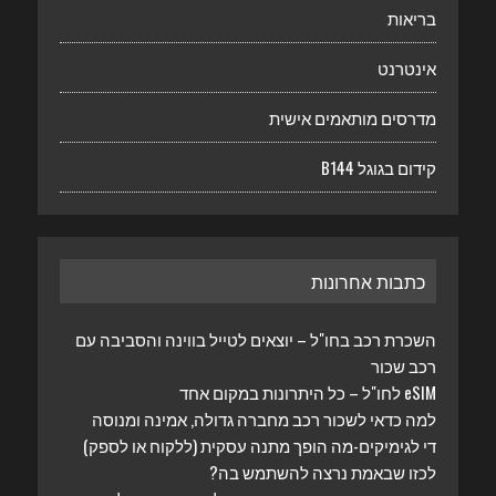
בריאות
אינטרנט
מדרסים מותאמים אישית
קידום בגוגל B144
כתבות אחרונות
השכרת רכב בחו"ל – יוצאים לטייל בווינה והסביבה עם
רכב שכור
eSIM לחו"ל – כל היתרונות במקום אחד
למה כדאי לשכור רכב מחברה גדולה, אמינה ומנוסה
די לגימיקים-מה הופך מתנה עסקית (ללקוח או לספק)
לכזו שבאמת נרצה להשתמש בה?