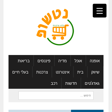
אופנה
אוכל
מדיה
פיננסים
בריאות
שיווק
בית
אינטרנט
צרכנות
בעלי חיים
גאדג'טים
חדשות
רכב
חיפוש: