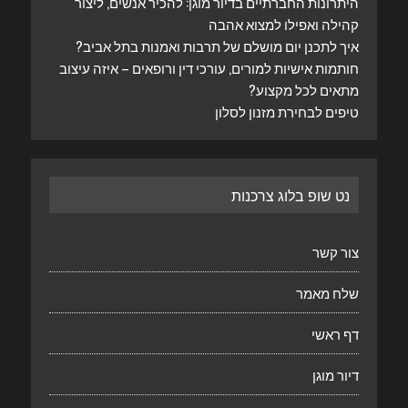
היתרונות החברתיים בדיור מוגן: להכיר אנשים, ליצור
קהילה ואפילו למצוא אהבה
איך לתכנן יום מושלם של תרבות ואמנות בתל אביב?
חותמות אישיות למורים, עורכי דין ורופאים – איזה עיצוב
מתאים לכל מקצוע?
טיפים לבחירת מזנון לסלון
נט שופ בלוג צרכנות
צור קשר
שלח מאמר
דף ראשי
דיור מוגן