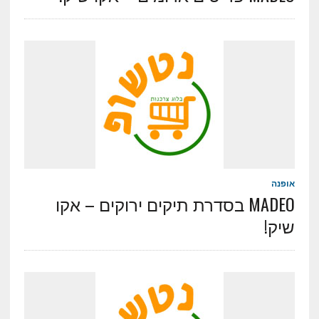
אופנה
MADEO בסדרת תיקים ירוקים – אקו
שיק!