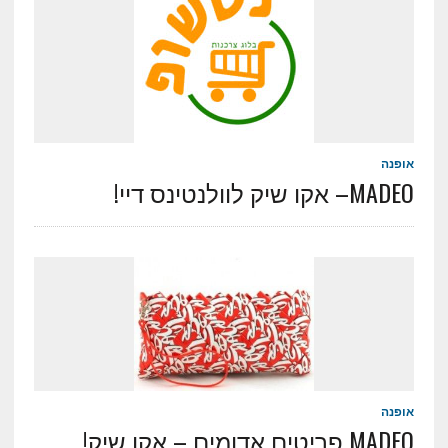
אופנה
MADEO– אקו שיק לוולנטינס דיי!
אופנה
MADEO פריטים אדומים – אקו שיק!