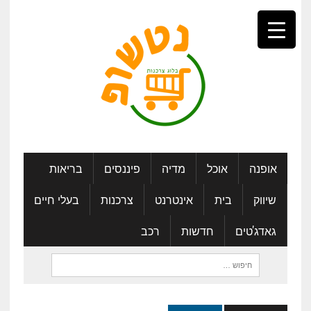
אופנה
אוכל
מדיה
פיננסים
בריאות
שיווק
בית
אינטרנט
צרכנות
בעלי חיים
גאדג'טים
חדשות
רכב
חיפוש: