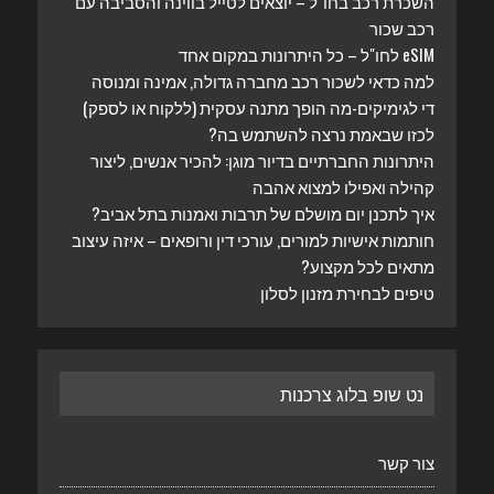
השכרת רכב בחו"ל – יוצאים לטייל בווינה והסביבה עם
רכב שכור
eSIM לחו"ל – כל היתרונות במקום אחד
למה כדאי לשכור רכב מחברה גדולה, אמינה ומנוסה
די לגימיקים-מה הופך מתנה עסקית (ללקוח או לספק)
לכזו שבאמת נרצה להשתמש בה?
היתרונות החברתיים בדיור מוגן: להכיר אנשים, ליצור
קהילה ואפילו למצוא אהבה
איך לתכנן יום מושלם של תרבות ואמנות בתל אביב?
חותמות אישיות למורים, עורכי דין ורופאים – איזה עיצוב
מתאים לכל מקצוע?
טיפים לבחירת מזנון לסלון
נט שופ בלוג צרכנות
צור קשר