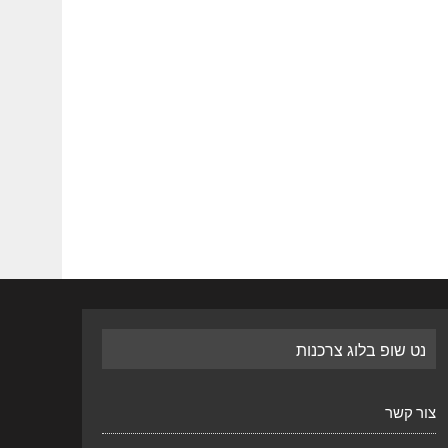
נט שופ בלוג צרכנות
צור קשר