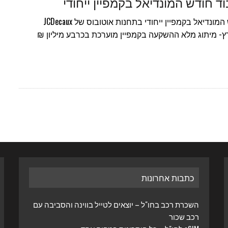
ד חודש המונדיאל בקמפיין ייחודי
אדידס יוצאת לכבוד חודש המונדיאל בקמפיין ייחודי בתחנות אוטובוס של JCDecaux
- מיתוג מלא ההשקעה בקמפיין מוערכת בכרבע מיליון ₪
כתבות אחרונות
השכרת רכב בחו"ל – יוצאים לטייל בווינה והסביבה עם
רכב שכור