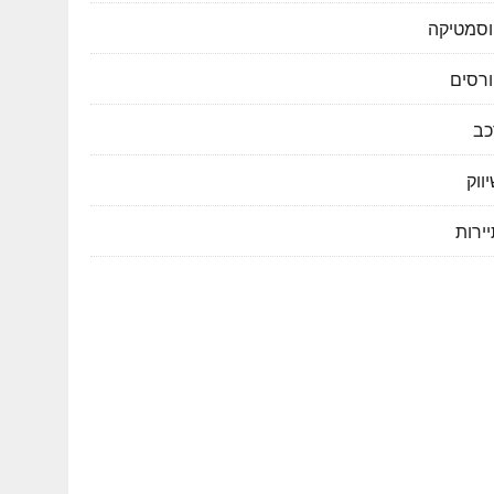
וסמטיקה
ורסים
כב
ווק
ירות