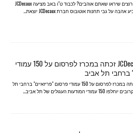
רוצה להכריז על אהבתך? רוצים שיראו שאתם אוהבים? לכבוד ט"ו באב מציעה JCDecaux
 על גבי תחנות אוטובוס חברת JCDecaux יוצאת…
חברת המדיה JCDecaux זכתה במכרז לפרסום על 150 עמודי
 ברחבי תל אביב
חברת המדיה JCDecaux זכתה במכרז לפרסום על 150 עמודי פרסום "פריזאיים" ברחבי תל
ודעות העגולים של תל אביב…