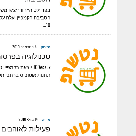
בפרויקט הייחודי יציגו מש
10…
הייטק
4 בנובמבר 2010
טכנולוגיה בפרסום- Bluetooth בתחנות אוט
תחנות אוטובוס ברחבי תל 
מדיה
14 ביולי 2010
פעילות לאוהבים של JCDecaux לט