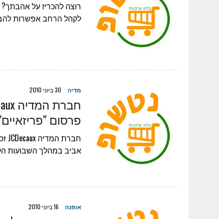
לקהל הרחב אפשרות להביע אהבה
מדיה
30 ביוני 2010
פרסום "פריזאיים"
אביב במהלך השבועות הקרובים יוחלפו 150 עמודי המ
אופנה
16 ביוני 2010