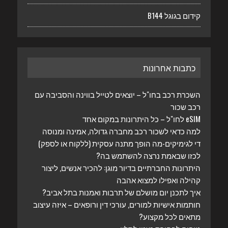
קידום בגוגל B144
כתבות אחרונות
השכרת רכב בחו"ל – יוצאים לטייל בווינה והסביבה עם
רכב שכור
eSIM לחו"ל – כל היתרונות במקום אחד
למה כדאי לשכור רכב מחברה גדולה, אמינה ומנוסה
די לגימיקים-מה הופך מתנה עסקית (ללקוח או לספק)
לכזו שבאמת נרצה להשתמש בה?
היתרונות החברתיים בדיור מוגן: להכיר אנשים, ליצור
קהילה ואפילו למצוא אהבה
איך לתכנן יום מושלם של תרבות ואמנות בתל אביב?
חותמות אישיות למורים, עורכי דין ורופאים – איזה עיצוב
מתאים לכל מקצוע?