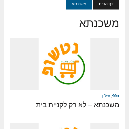
דף הבית
משכנתא
משכנתא
כללי
,
נדל"ן
משכנתא – לא רק לקניית בית