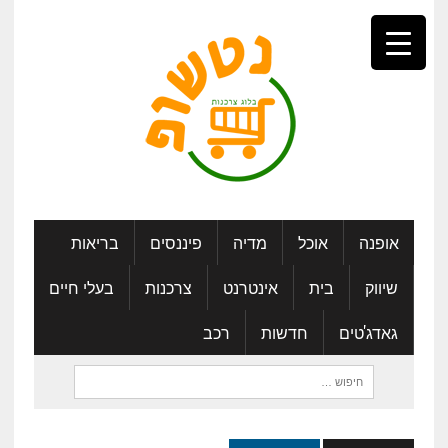
אופנה
אוכל
מדיה
פיננסים
בריאות
שיווק
בית
אינטרנט
צרכנות
בעלי חיים
גאדג'טים
חדשות
רכב
חיפוש: