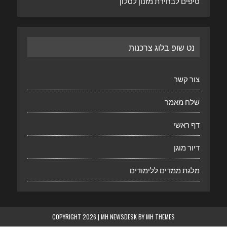
טיפים לבחירת מזנון לסלון
נט שופ בלוג צרכנות
צור קשר
שלח מאמר
דף ראשי
דיור מוגן
מלגת ממדים ללימודים
COPYRIGHT 2026 | MH NEWSDESK BY
MH THEMES