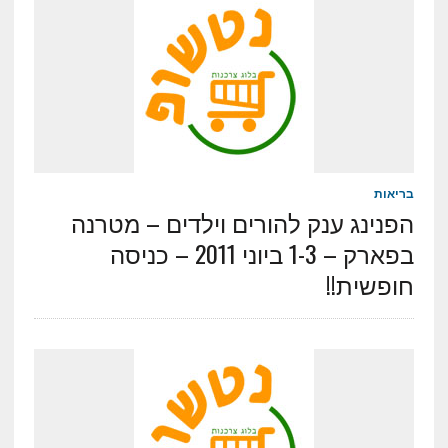
בריאות
הפנינג ענק להורים וילדים – מטרנה
בפארק – 1-3 ביוני 2011 – כניסה
חופשית!!