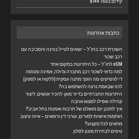
קידום בגוגל B144
כתבות אחרונות
השכרת רכב בחו"ל – יוצאים לטייל בווינה והסביבה עם
רכב שכור
eSIM לחו"ל – כל היתרונות במקום אחד
למה כדאי לשכור רכב מחברה גדולה, אמינה ומנוסה
די לגימיקים-מה הופך מתנה עסקית (ללקוח או לספק)
לכזו שבאמת נרצה להשתמש בה?
היתרונות החברתיים בדיור מוגן: להכיר אנשים, ליצור
קהילה ואפילו למצוא אהבה
איך לתכנן יום מושלם של תרבות ואמנות בתל אביב?
חותמות אישיות למורים, עורכי דין ורופאים – איזה עיצוב
מתאים לכל מקצוע?
טיפים לבחירת מזנון לסלון