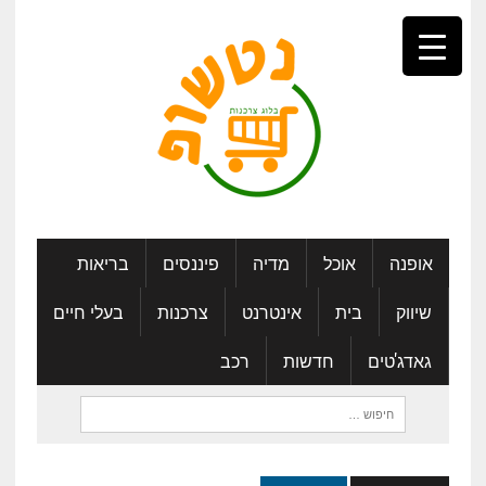
אופנה
אוכל
מדיה
פיננסים
בריאות
שיווק
בית
אינטרנט
צרכנות
בעלי חיים
גאדג'טים
חדשות
רכב
חיפוש: