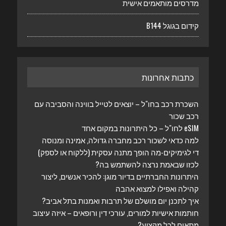
מדרסים מותאמים אישית
קידום בגוגל B144
כתבות אחרונות
השכרת רכב בחו"ל – יוצאים לטייל בווינה והסביבה עם
רכב שכור
eSIM לחו"ל – כל היתרונות במקום אחד
למה כדאי לשכור רכב מחברה גדולה, אמינה ומנוסה
די לגימיקים-מה הופך מתנה עסקית (ללקוח או לספק)
לכזו שבאמת נרצה להשתמש בה?
היתרונות החברתיים בדיור מוגן: להכיר אנשים, ליצור
קהילה ואפילו למצוא אהבה
איך לתכנן יום מושלם של תרבות ואמנות בתל אביב?
חותמות אישיות למורים, עורכי דין ורופאים – איזה עיצוב
מתאים לכל מקצוע?