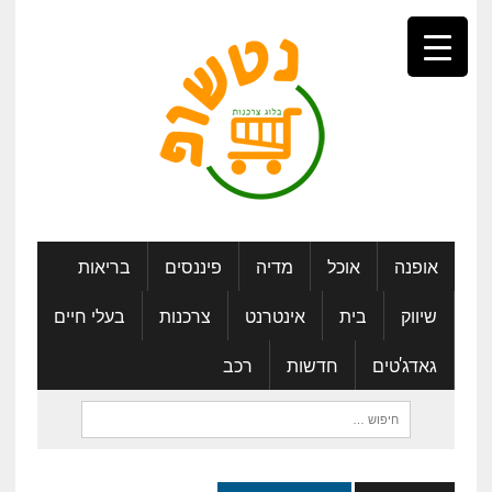
אופנה
אוכל
מדיה
פיננסים
בריאות
שיווק
בית
אינטרנט
צרכנות
בעלי חיים
גאדג'טים
חדשות
רכב
חיפוש: