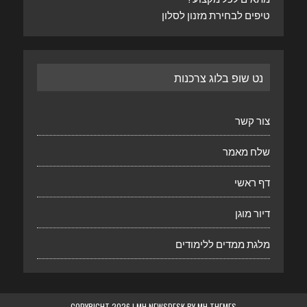
טיפים לבחירת מזנון לסלון
נט שופ בלוג צרכנות
צור קשר
שלח מאמר
דף ראשי
דיור מוגן
מלגת ממדים ללימודים
COPYRIGHT 2026 | MH NEWSDESK BY
MH THEMES