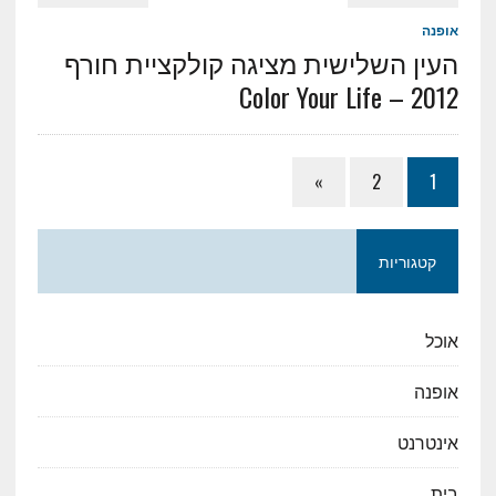
אופנה
העין השלישית מציגה קולקציית חורף
2012 – Color Your Life
»
2
1
קטגוריות
אוכל
אופנה
אינטרנט
בית