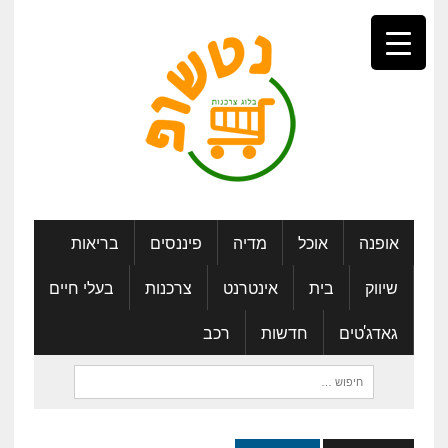
אופנה
אוכל
מדיה
פיננסים
בריאות
שיווק
בית
אינטרנט
צרכנות
בעלי חיים
גאדג'טים
חדשות
רכב
חיפוש: