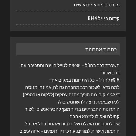
מדרסים מותאמים אישית
קידום בגוגל B144
כתבות אחרונות
השכרת רכב בחו"ל – יוצאים לטייל בווינה והסביבה עם
רכב שכור
eSIM לחו"ל – כל היתרונות במקום אחד
למה כדאי לשכור רכב מחברה גדולה, אמינה ומנוסה
די לגימיקים-מה הופך מתנה עסקית (ללקוח או לספק)
לכזו שבאמת נרצה להשתמש בה?
היתרונות החברתיים בדיור מוגן: להכיר אנשים, ליצור
קהילה ואפילו למצוא אהבה
איך לתכנן יום מושלם של תרבות ואמנות בתל אביב?
חותמות אישיות למורים, עורכי דין ורופאים – איזה עיצוב