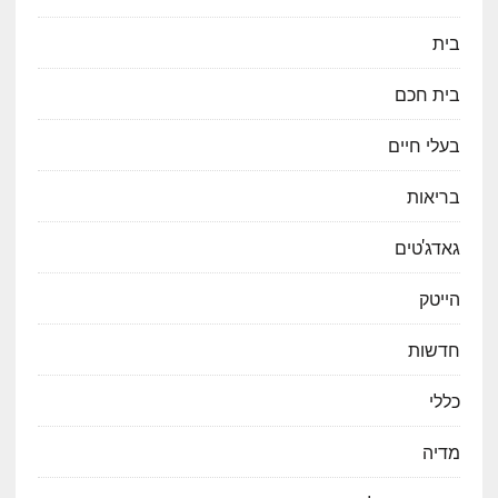
בית
בית חכם
בעלי חיים
בריאות
גאדג'טים
הייטק
חדשות
כללי
מדיה