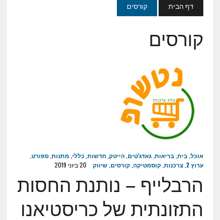
דף הבית
קורסים
קורסים
אוכל
,
בית
,
בריאות
,
גאדג'טים
,
הייטק
,
חדשות
,
כללי
,
מתנות
,
ספורט
,
ערוץ 2
,
צרכנות
,
קוסמטיקה
,
קורסים
,
שיווק
20 ביוני 2019
הרבלייף – נותנת החסות
התזונתית של כריסטיאנו