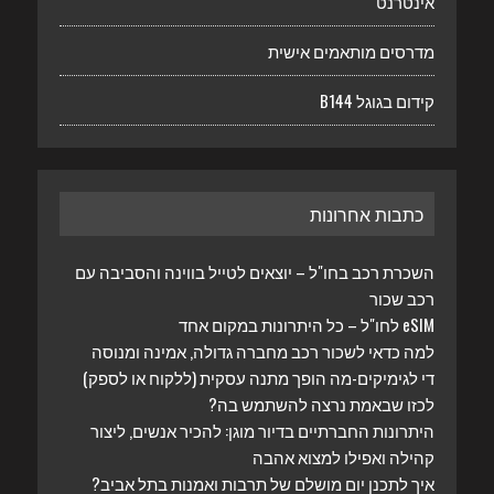
אינטרנט
מדרסים מותאמים אישית
קידום בגוגל B144
כתבות אחרונות
השכרת רכב בחו"ל – יוצאים לטייל בווינה והסביבה עם
רכב שכור
eSIM לחו"ל – כל היתרונות במקום אחד
למה כדאי לשכור רכב מחברה גדולה, אמינה ומנוסה
די לגימיקים-מה הופך מתנה עסקית (ללקוח או לספק)
לכזו שבאמת נרצה להשתמש בה?
היתרונות החברתיים בדיור מוגן: להכיר אנשים, ליצור
קהילה ואפילו למצוא אהבה
איך לתכנן יום מושלם של תרבות ואמנות בתל אביב?