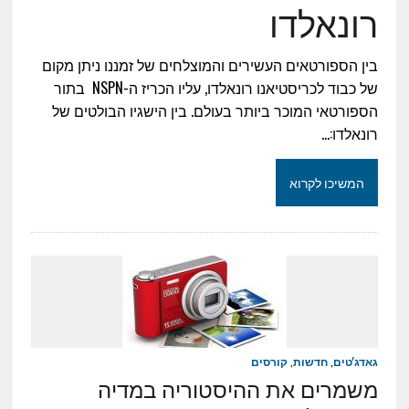
רונאלדו
בין הספורטאים העשירים והמוצלחים של זמננו ניתן מקום
של כבוד לכריסטיאנו רונאלדו, עליו הכריז ה-NSPN בתור
הספורטאי המוכר ביותר בעולם. בין הישגיו הבולטים של
רונאלדו:…
המשיכו לקרוא
גאדג'טים
,
חדשות
,
קורסים
משמרים את ההיסטוריה במדיה