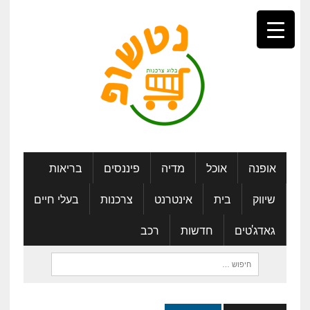
אופנה
אוכל
מדיה
פיננסים
בריאות
שיווק
בית
אינטרנט
צרכנות
בעלי חיים
גאדג'טים
חדשות
רכב
חיפוש: