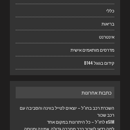
כללי
בריאות
אינטרנט
מדרסים מותאמים אישית
קידום בגוגל B144
כתבות אחרונות
השכרת רכב בחו"ל – יוצאים לטייל בווינה והסביבה עם
רכב שכור
eSIM לחו"ל – כל היתרונות במקום אחד
למה כדאי לשכור רכב מחברה גדולה, אמינה ומנוסה