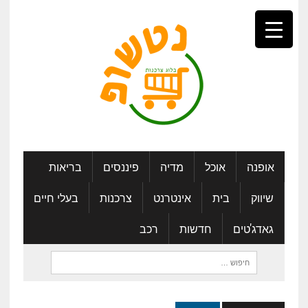
אופנה
אוכל
מדיה
פיננסים
בריאות
שיווק
בית
אינטרנט
צרכנות
בעלי חיים
גאדג'טים
חדשות
רכב
חיפוש: