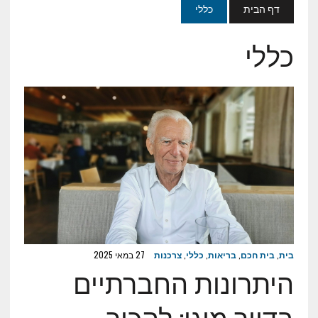
דף הבית
כללי
כללי
בית
,
בית חכם
,
בריאות
,
כללי
,
צרכנות
27 במאי 2025
היתרונות החברתיים
בדיור מוגן: להכיר