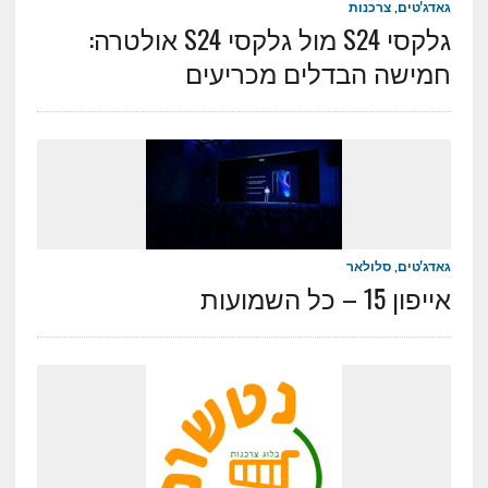
גאדג'טים
,
צרכנות
גלקסי S24 מול גלקסי S24 אולטרה:
חמישה הבדלים מכריעים
גאדג'טים
,
סלולאר
אייפון 15 – כל השמועות