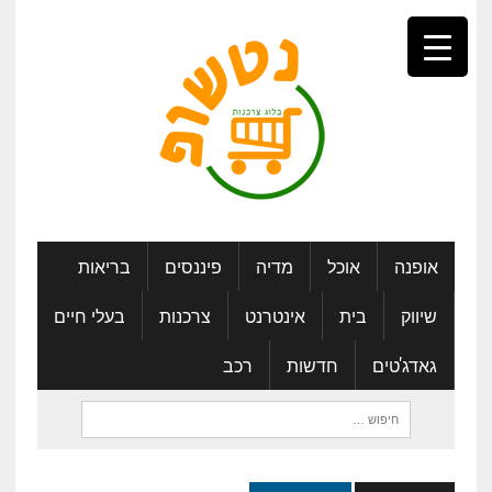
אופנה
אוכל
מדיה
פיננסים
בריאות
שיווק
בית
אינטרנט
צרכנות
בעלי חיים
גאדג'טים
חדשות
רכב
חיפוש: