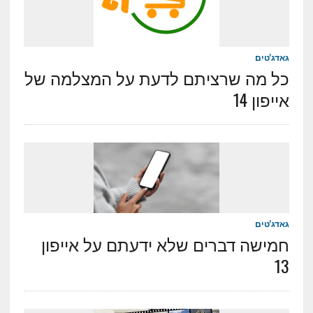
גאדג'טים
כל מה שרציתם לדעת על המצלמה של
אייפון 14
גאדג'טים
חמישה דברים שלא ידעתם על אייפון
13