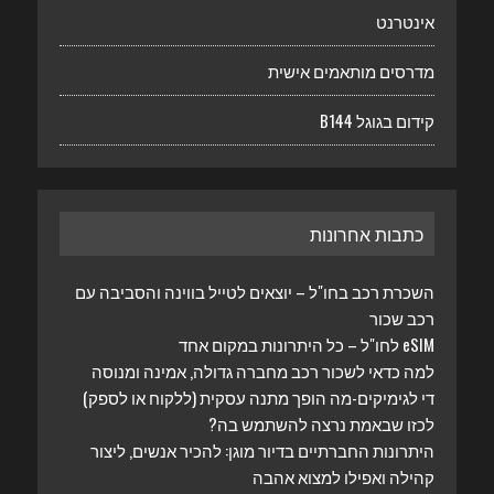
אינטרנט
מדרסים מותאמים אישית
קידום בגוגל B144
כתבות אחרונות
השכרת רכב בחו"ל – יוצאים לטייל בווינה והסביבה עם
רכב שכור
eSIM לחו"ל – כל היתרונות במקום אחד
למה כדאי לשכור רכב מחברה גדולה, אמינה ומנוסה
די לגימיקים-מה הופך מתנה עסקית (ללקוח או לספק)
לכזו שבאמת נרצה להשתמש בה?
היתרונות החברתיים בדיור מוגן: להכיר אנשים, ליצור
קהילה ואפילו למצוא אהבה