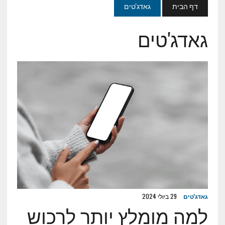
דף הבית
גאדג'טים
גאדג'טים
גאדג'טים
29 ביולי 2024
למה מומלץ יותר לרכוש