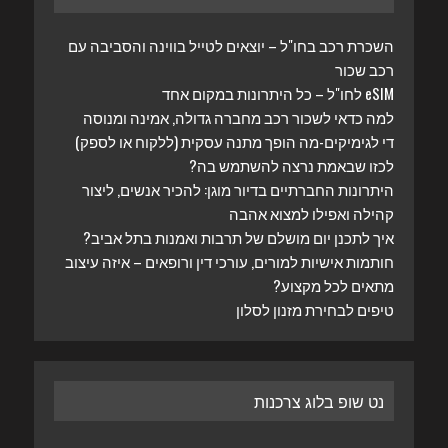
השכרת רכב בחו"ל – יוצאים לטייל בווינה והסביבה עם
רכב שכור
eSIM לחו"ל – כל היתרונות במקום אחד
למה כדאי לשכור רכב מחברה גדולה, אמינה ומנוסה
די לגימיקים-מה הופך מתנה עסקית (ללקוח או לספק)
לכזו שבאמת נרצה להשתמש בה?
היתרונות החברתיים בדיור מוגן: להכיר אנשים, ליצור
קהילה ואפילו למצוא אהבה
איך לתכנן יום מושלם של תרבות ואמנות בתל אביב?
חותמות אישיות למורים, עורכי דין ורופאים – איזה עיצוב
מתאים לכל מקצוע?
טיפים לבחירת מזנון לסלון
נט שופ בלוג צרכנות