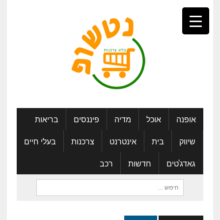
אופנה
אוכל
מדיה
פיננסים
בריאות
שיווק
בית
אינטרנט
צרכנות
בעלי חיים
גאדג'טים
חדשות
רכב
חיפוש: