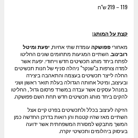
119 – 219 ש"ח
קצת על המותג:
מאחורי
פפושקה
עומדת שתי אחיות,
יפעת ומיטל
רובינוב
. השתיים המגיעות מתחומים שונים החליטו
לפתח ביחד מותג תכשיטים חדש וייחודי. יפעת אשר
למדה צורפות ב"שנקר" ניהלה סניף של חנות תכשיטים
החלה לייצר תכשיטים בעצמה והתאהבה ביצירה
ובעיצוב, ומיטל אחותה הגדולה בעלת תואר ראשון ושני
במנהל עסקים אשר עבדה במשרד פרסום גדול , החליטו
להקים ביחד מותג תכשיטים חדש תחת השם פפושקה.
הזיקה לעיצוב בכלל ולתכשיטים בפרט קיים אצל
השתיים מאז שהיו קטנות והן רואות בדרכן החדשה כמן
המשך מתבקש למסורת המשפחתית אשר ידועה
בעיסוק ביהלומים ותכשיטי יוקרה.