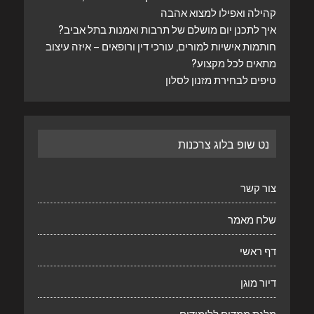
קהילה ואפילו למצוא אהבה
איך לתכנן יום מושלם של תרבות ואמנות בתל אביב?
חותמות אישיות למורים, עורכי דין ורופאים – איזה עיצוב
מתאים לכל מקצוע?
טיפים לבחירת מזנון לסלון
נט שופ בלוג צרכנות
צור קשר
שלח מאמר
דף ראשי
דיור מוגן
מלגת ממדים ללימודים