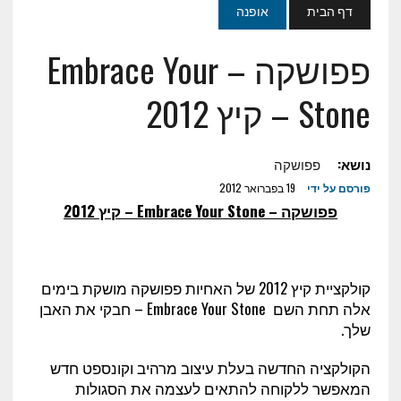
דף הבית
אופנה
פפושקה – Embrace Your
Stone – קיץ 2012
נושא:
פפושקה
פורסם על ידי
19 בפברואר 2012
פפושקה –
Embrace Your Stone
– קיץ 2012
קולקציית קיץ 2012 של האחיות פפושקה מושקת בימים
אלה תחת השם
Embrace Your Stone
– חבקי את האבן
שלך.
הקולקציה החדשה בעלת עיצוב מרהיב וקונספט חדש
המאפשר ללקוחה להתאים לעצמה את הסגולות