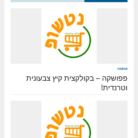
אופנה
פפושקה – בקולקצית קיץ צבעונית
וטרנדית!