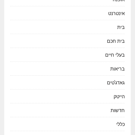
אינטרנט
בית
בית חכם
בעלי חיים
בריאות
גאדג'טים
הייטק
חדשות
כללי