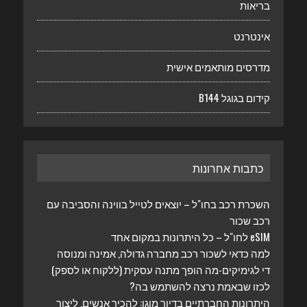
בריאות
אינטרנט
מדרסים מותאמים אישית
קידום בגוגל B144
כתבות אחרונות
השכרת רכב בחו"ל – יוצאים לטייל בווינה והסביבה עם
רכב שכור
eSIM לחו"ל – כל היתרונות במקום אחד
למה כדאי לשכור רכב מחברה גדולה, אמינה ומנוסה
די לגימיקים-מה הופך מתנה עסקית (ללקוח או לספק)
לכזו שבאמת נרצה להשתמש בה?
היתרונות החברתיים בדיור מוגן: להכיר אנשים, ליצור