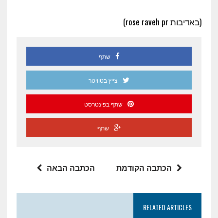
(באדיבות rose raveh pr)
שתף
צייץ בטוויטר
שתף בפינטרסט
שתף
הכתבה הקודמת
הכתבה הבאה
RELATED ARTICLES