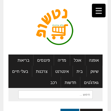
אופנה
אוכל
מדיה
פיננסים
בריאות
שיווק
בית
אינטרנט
צרכנות
בעלי חיים
גאדג'טים
חדשות
רכב
חיפוש: