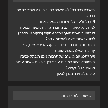
השכרת רכב בחו"ל – יוצאים לטייל בווינה והסביבה עם
רכב שכור
eSIM לחו"ל – כל היתרונות במקום אחד
למה כדאי לשכור רכב מחברה גדולה, אמינה ומנוסה
די לגימיקים-מה הופך מתנה עסקית (ללקוח או לספק)
לכזו שבאמת נרצה להשתמש בה?
היתרונות החברתיים בדיור מוגן: להכיר אנשים, ליצור
קהילה ואפילו למצוא אהבה
איך לתכנן יום מושלם של תרבות ואמנות בתל אביב?
חותמות אישיות למורים, עורכי דין ורופאים – איזה עיצוב
מתאים לכל מקצוע?
טיפים לבחירת מזנון לסלון
נט שופ בלוג צרכנות