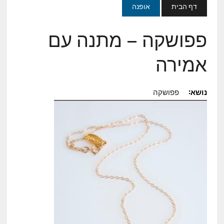
דף הבית
אופנה
פפושקה – מתנה עם
אמירה
נושא:
פפושקה