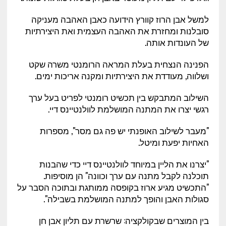
למשל אבן הרוז קוורץ הידועה כאבן האהבה מעניקה
סובלנות ומחזרת את האהבה העצמית ואת היצירתיות
של העונדות אותה.
הפנינה הנצחית בעלת המראה הרומנטי משרה שקט
ושלווה, מעודדת את היצירתיות ומקנה אריכות ימים.
השילוב המתבקש בין תכשיט רומנטי לפריט בעל ערך
רגשי יצרו את המתנה המושלמת לוולנטיינס דיי.
"מעבר לשילוב האופנתי יש פה גם מסר", מספרות
האחיות יפעת ומיטל.
"יצרנו את הליין במיוחד לוולנטיינס דיי כדי שהבנות
תוכלנה לקבל מתנה עם ערך וכוונה" הן מוסיפות.
"התכשיט מגיע ארוז בקופסה ממותגת ובתוכה הסבר על
סגולות האבן והופך למתנה המושלמת בשבילה".
בין המוצרים שבקולקציה: שרשרת עם תליון אבן חן