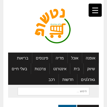
אופנה
אוכל
מדיה
פיננסים
בריאות
שיווק
בית
אינטרנט
צרכנות
בעלי חיים
גאדג'טים
חדשות
רכב
חיפוש: