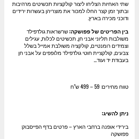
שתי האחיות הצליחו ליצור קולקציות תכשיטים מרהיבות
ובתוך זמן קצר החלו למכור את מוצריהן בעשרות ירידים
ודוכני מכירה בארץ.
בין הפריטים של פפושקה:
שרשראות גולדפילד
משולבות תליוני אבני חן, תכשיטים לכלות, עגילים
וצמידים רומנטיים, קולקציה משולבת אמייל בשלל
צבעים, קולקציית חוטי גולדפילד מלופפים על אבני חן
בעבודת יד ועוד…
טווח מחירים: 59 – 499 ש"ח
ניתן להשיג:
בירידי אופנה ברחבי הארץ – פרטים בדף הפייסבוק:
פפושקה