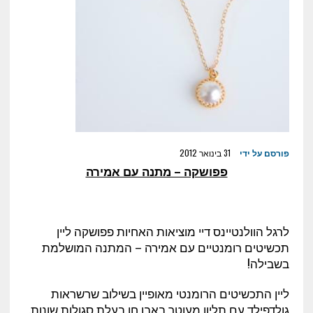
פורסם על ידי
31 בינואר 2012
פפושקה – מתנה עם אמירה
לרגל הוולנטיינס דיי מוציאות האחיות פפושקה ליין
תכשיטים רומנטיים עם אמירה – המתנה המושלמת
בשבילה!
ליין התכשיטים הרומנטי מאופיין בשילוב שרשראות
גולדפילד עם תליון מעוטר באבן חן בעלת סגולות שונות.