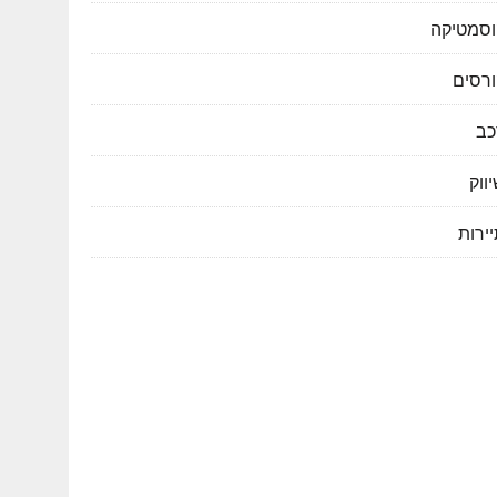
וסמטיקה
ורסים
כב
ווק
ירות