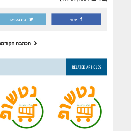
שתף
צייץ בטוויטר
הכתבה הקודמת
RELATED ARTICLES