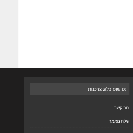
נט שופ בלוג צרכנות
צור קשר
שלח מאמר