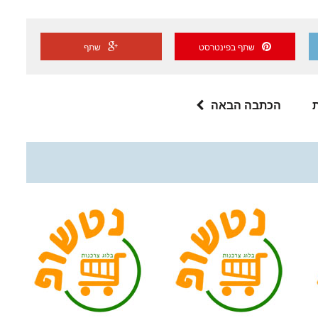
שתף בפינטרסט
שתף
הכתבה הבאה