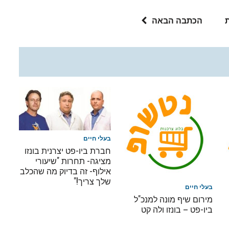
הכתבה הבאה
בעלי חיים
חברת ביו-פט יצרנית בונזו
מציגה- תחרות "שיעורי
אילוף- זה בדיוק מה שהכלב
שלך צריך!"
בעלי חיים
מירום שיף מונה למנכ"ל
ביו-פט – בונזו ולה קט