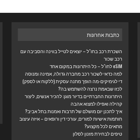
כתבות אחרונות
השכרת רכב בחו"ל – יוצאים לטייל בווינה והסביבה עם
רכב שכור
eSIM לחו"ל – כל היתרונות במקום אחד
למה כדאי לשכור רכב מחברה גדולה, אמינה ומנוסה
די לגימיקים-מה הופך מתנה עסקית (ללקוח או לספק)
לכזו שבאמת נרצה להשתמש בה?
היתרונות החברתיים בדיור מוגן: להכיר אנשים, ליצור
קהילה ואפילו למצוא אהבה
איך לתכנן יום מושלם של תרבות ואמנות בתל אביב?
חותמות אישיות למורים, עורכי דין ורופאים – איזה עיצוב
מתאים לכל מקצוע?
טיפים לבחירת מזנון לסלון