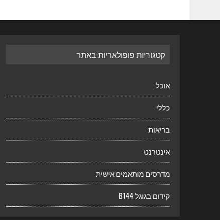
קטגוריות פופולאריות באתר
אוכל
כללי
בריאות
אינטרנט
מדרסים מותאמים אישית
קידום בגוגל B144