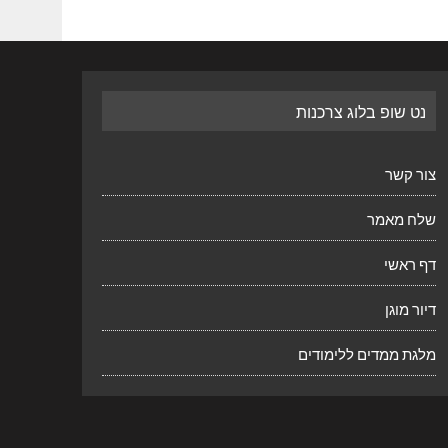
נט שופ בלוג צרכנות
צור קשר
שלח מאמר
דף ראשי
דיור מוגן
מלגת ממדים ללימודים