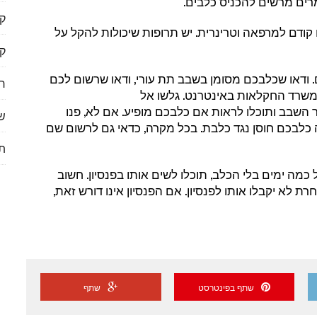
מרשים להכניס כלבים.
ק
רפאה וטרינרית. יש תרופות שיכולות להקל על
ק
 שכלבכם מסומן בשבב תת עורי, ודאו שרשום לכם
ר
משרד החקלאות באינטרנט. גלשו אל
 השבב ותוכלו לראות אם כלבכם מופיע. אם לא, פנו
שי
כלבכם חוסן נגד כלבת. בכל מקרה, כדאי גם לרשום שם
תי
ם בלי הכלב, תוכלו לשים אותו בפנסיון. חשוב
ת לא יקבלו אותו לפנסיון. אם הפנסיון אינו דורש זאת,
שתף בפינטרסט
שתף