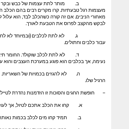
ב. מותר לתת עצמות של כבש ובקר (אחרי בישו
מעצמות רגל טבעתיות. קרו מקרים רבים בהם הכלב ה
מאחורי הניבים. אם זה קורה כשהכלב לבד, הוא עלול ל
לבקש מהקצב לפרוס את הטבעת לאורך.
ג. לא לתת לכלבים (ובמיוחד לא לחתולים) בצ
עבור כלבים וחתולים.
ד. לא לתת לכלב שוקולד. החומר תיאוברומין 
נעימה, אך בכלבים הוא פוגע במערכת העצבים והוא עלו
הרגיל שלו.
– חופשת החגים והסוכות זו הזדמנות נהדרת לטייל:
א. קחו את הכלב אתכם לטיול, אך לעולם לעול
ב. תמיד קחו מים לכלב בכמות נאותה, במיוחד 