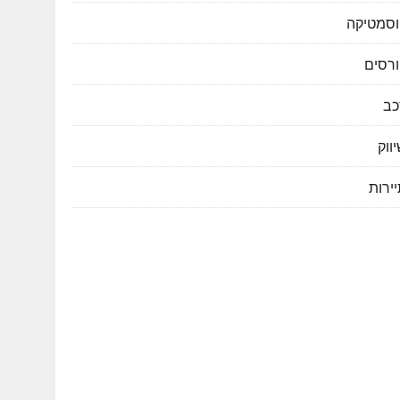
וסמטיקה
ורסים
כב
ווק
ירות