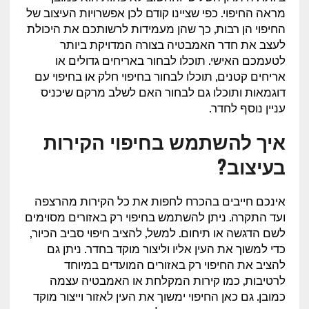
מראה החיפוי. כפי שציינו קודם לכן אפשרויות העיצוב של
החיפוי הן רבות, כך שהן מעמידות לרשותכם את היכולת
לעצב את חדר האמבטיה בצורה המדויקת ביותר
לטעמכם האישי. תוכלו לבחור באריחים גדולים או
אריחים קטנים, תוכלו לבחור בחיפוי חלק או בחיפוי עם
דוגמאות ותוכלו גם לבחור האם לשלב מרקם שיכניס
עניין נוסף לחדר.
איך להשתמש בחיפוי הקירות
בעיצוב?
אינכם חייבים בהכרח לחפות את כל הקירות מהרצפה
ועד התקרה. ניתן להשתמש בחיפוי רק באזורים מסוימים
לשם הדגשה או תיחום. למשל, להציב חיפוי סביב הכיור,
כדי למשוך את העין אליו וליצור מוקד בחדר. ניתן גם
להציב את החיפוי רק באזורים המועדים במיוחד
לרטיבות, כמו קירות המקלחת או האמבטיה עצמה
כמובן. גם כאן החיפוי ימשוך את העין לאזור וייצור מוקד