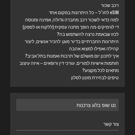
רכב שכור
eSIM לחו"ל – כל היתרונות במקום אחד
למה כדאי לשכור רכב מחברה גדולה, אמינה ומנוסה
די לגימיקים-מה הופך מתנה עסקית (ללקוח או לספק)
לכזו שבאמת נרצה להשתמש בה?
היתרונות החברתיים בדיור מוגן: להכיר אנשים, ליצור
קהילה ואפילו למצוא אהבה
איך לתכנן יום מושלם של תרבות ואמנות בתל אביב?
חותמות אישיות למורים, עורכי דין ורופאים – איזה עיצוב
מתאים לכל מקצוע?
טיפים לבחירת מזנון לסלון
נט שופ בלוג צרכנות
צור קשר