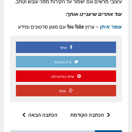
עיצובי מרשים וגם ישמור על הקירות מפני עובש וטחב.
עוד אתרים שיעניינו אותך:
עופר איתן
– ערוץ You Yube עם מגוון סרטונים ומידע
שתף
צייץ בטוויטר
שתף בפינטרסט
שתף
הכתבה הקודמת
הכתבה הבאה