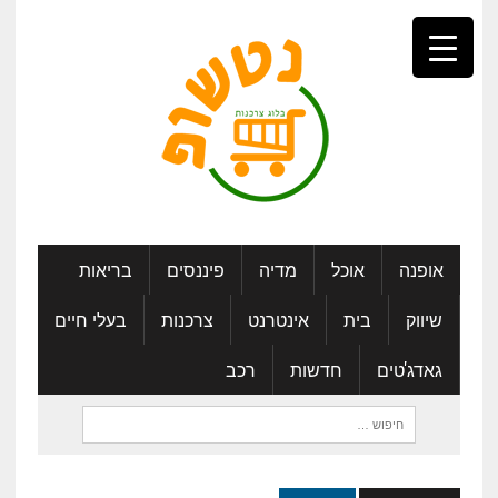
אופנה
אוכל
מדיה
פיננסים
בריאות
שיווק
בית
אינטרנט
צרכנות
בעלי חיים
גאדג'טים
חדשות
רכב
חיפוש: