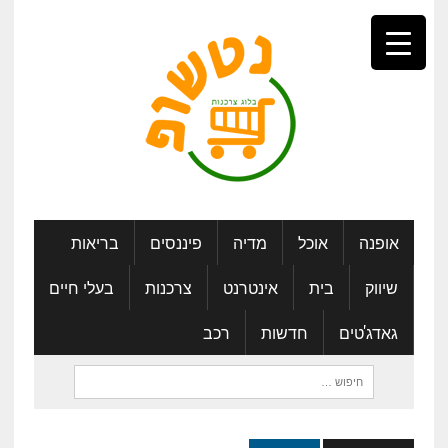
אופנה
אוכל
מדיה
פיננסים
בריאות
שיווק
בית
אינטרנט
צרכנות
בעלי חיים
גאדג'טים
חדשות
רכב
חיפוש: