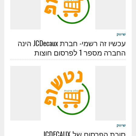
שיווק
עכשיו זה רשמי- חברת JCDecaux הינה
החברה מספר 1 לפרסום חוצות
שיווק
סוכת הפרסום של JCDECAUX