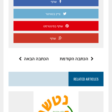
שתף
צייץ בטוויטר
שתף בפינטרסט
שתף
הכתבה הקודמת
הכתבה הבאה
RELATED ARTICLES