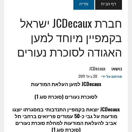
דף הבית
מדיה
חברת JCDecaux ישראל
בקמפיין מיוחד למען
האגודה לסוכרת נעורים
נושא:
JCDecaux
פורסם על ידי
20 ביולי 2011
JCDecaux
למען העלאת המודעות
לסוכרת נעורים (סוכרת סוג 1)
JCDecaux
יוצאת בקמפיין התנדבותי במסגרתו יוצגו
מודעות על גבי כ-50 עמודים פריזאים ברחבי תל
אביב להעלאת המודעות למחלת סוכרת נעורים
(סוכרת סוג 1)