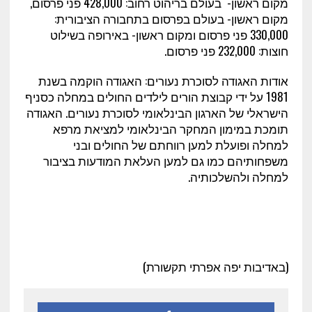
מקום ראשון- בעולם בריהוט רחוב: 428,000 פני פרסום,
מקום ראשון- בעולם בפרסום בתחבורה הציבורית:
330,000 פני פרסום ומקום ראשון- באירופה בשילוט
חוצות: 232,000 פני פרסום.
אודות האגודה לסוכרת נעורים: האגודה הוקמה בשנת
1981 על ידי קבוצת הורים לילדים החולים במחלה כסניף
הישראלי של הארגון הבינלאומי לסוכרת נעורים. האגודה
תומכת במימון המחקר הבינלאומי למציאת מרפא
למחלה ופועלת למען רווחתם של החולים ובני
משפחותיהם כמו גם למען העלאת המודעות בציבור
למחלה ולהשלכותיה.
(באדיבות יפה אפרתי תקשורת)