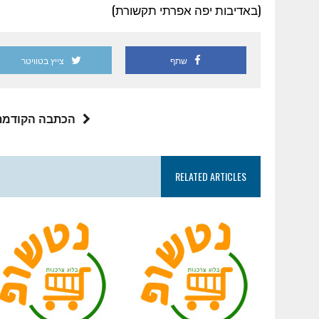
(באדיבות יפה אפרתי תקשורת)
שתף
צייץ בטוויטר
הכתבה הקודמת
RELATED ARTICLES