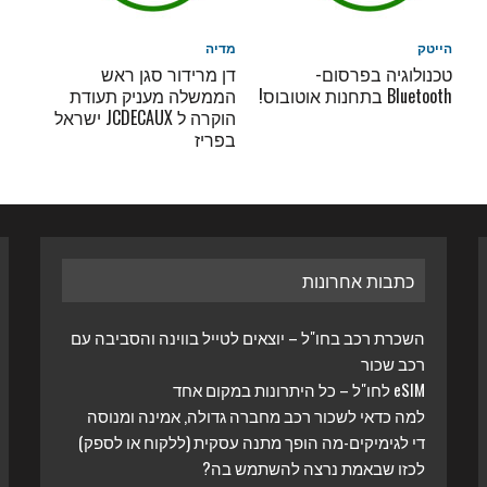
הייטק
מדיה
טכנולוגיה בפרסום-
דן מרידור סגן ראש
Bluetooth בתחנות אוטובוס!
הממשלה מעניק תעודת
הוקרה ל JCDECAUX ישראל
בפריז
כתבות אחרונות
השכרת רכב בחו"ל – יוצאים לטייל בווינה והסביבה עם
רכב שכור
eSIM לחו"ל – כל היתרונות במקום אחד
למה כדאי לשכור רכב מחברה גדולה, אמינה ומנוסה
די לגימיקים-מה הופך מתנה עסקית (ללקוח או לספק)
לכזו שבאמת נרצה להשתמש בה?