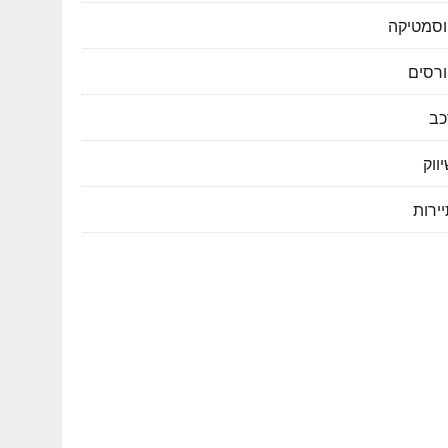
וסמטיקה
ורסים
כב
ווק
ירות