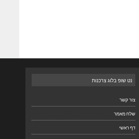
נט שופ בלוג צרכנות
צור קשר
שלח מאמר
דף ראשי