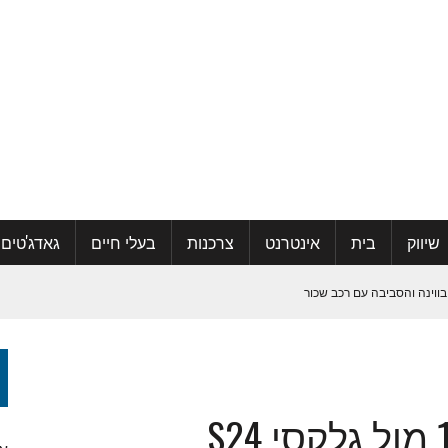
שיווק
בית
אינטרנט
צרכנות
בעלי חיים
גאדג'טים
בווינה והסביבה עם רכב שכור
קהילה ואפילו למצוא אהבה