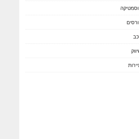
וסמטיקה
ורסים
כב
ווק
ירות