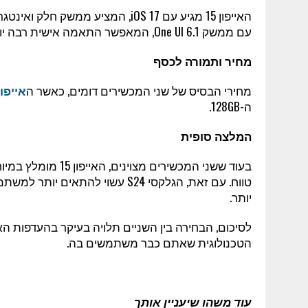
עם ממשק One UI 6.1, המאפשר התאמה אישית רבה יותר.
מחיר ותמורה לכסף
מחירי הבסיס של שני המכשירים דומים, כאשר ה
אייפון 5
ה-128GB.
המלצה סופית
בעוד ששני המכשירים 
טווח. עם זאת, הגלקסי S24 עשוי ל
יותר.
לסיכום, הבחירה בין השניים תלויה בעיקר בהעדפות ה
הטכנולוגית שאתם כבר משתמשים בה.
עוד משהו שיעניין אותך