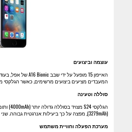
עוצמה וביצועים
המעבדים מציעים ביצועים מרשימים, כאשר הגלקסי מגיע עם 8GB RAM לעומת GB
סוללה וטעינה
(3279mAh), מפצה על כך ביעילות אנרגטית גבוהה. שני המכשירים תומכים בטעינה אלחוטית.
מערכת הפעלה וחוויית משתמש