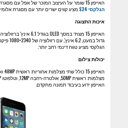
האייפון 15 שומר על העיצוב המוכר של אפל עם מסגרת אלומיניום וגב זכוכית, המשדרים איכות ויוקרה. לעומתו,
הגלקסי S24
מציג קווים ישרים יותר עם מסגרת אלומיני
איכות התצוגה
הגלקסי מציע טווח דינמי רחב יותר.
יכולות צילום
האייפון ידוע בעיבוד תמונה מתקדם.