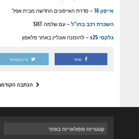
אייפון 16
– סדרת האייפונים החדשה מבית אפל
השכרת רכב בחו"ל
– עם שלמה SIXT
גלקסי s25
– להזמנה אונליין באתר פלאפון
שתף
צייץ בטוויטר
הכתבה הקודמת
קטגוריות פופולאריות באתר