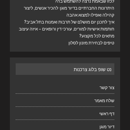
לכזו שבאמת נרצה להשתמש בה?
היתרונות החברתיים בדיור מוגן: להכיר אנשים, ליצור
קהילה ואפילו למצוא אהבה
איך לתכנן יום מושלם של תרבות ואמנות בתל אביב?
חותמות אישיות למורים, עורכי דין ורופאים – איזה עיצוב
מתאים לכל מקצוע?
טיפים לבחירת מזנון לסלון
נט שופ בלוג צרכנות
צור קשר
שלח מאמר
דף ראשי
דיור מוגן