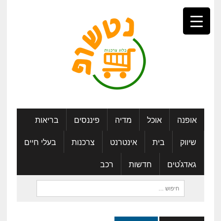
אופנה
אוכל
מדיה
פיננסים
בריאות
שיווק
בית
אינטרנט
צרכנות
בעלי חיים
גאדג'טים
חדשות
רכב
חיפוש: