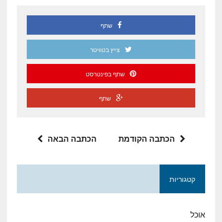
שתף
צייץ בטוויטר
שתף בפינטרסט
שתף
הכתבה הקודמת
הכתבה הבאה
קטגוריות
אוכל