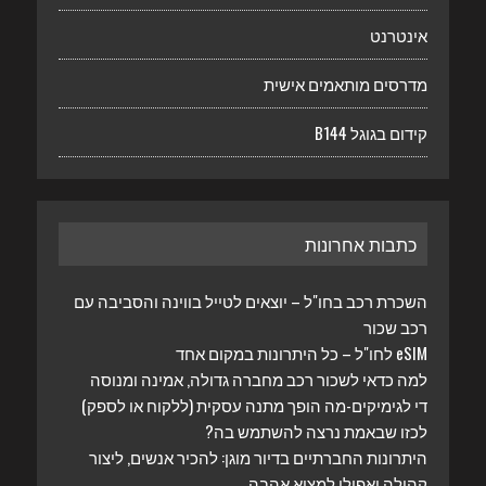
אינטרנט
מדרסים מותאמים אישית
קידום בגוגל B144
כתבות אחרונות
השכרת רכב בחו"ל – יוצאים לטייל בווינה והסביבה עם
רכב שכור
eSIM לחו"ל – כל היתרונות במקום אחד
למה כדאי לשכור רכב מחברה גדולה, אמינה ומנוסה
די לגימיקים-מה הופך מתנה עסקית (ללקוח או לספק)
לכזו שבאמת נרצה להשתמש בה?
היתרונות החברתיים בדיור מוגן: להכיר אנשים, ליצור
קהילה ואפילו למצוא אהבה