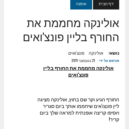
דף הבית
אופנה
אולינקה מחממת את
החורף בליין פונצ'ואים
נושא:
אולינקה
פונצ'ואים
פורסם על ידי
21 בנובמבר 2011
אולינקה מחממת את החורף בליין
פונצ'ואים
החורף הגיע וקר שם בחוץ, אולינקה מציגה
ליין פונצו'אים שיחממו אותך ביום סגריר
ויוסיפו קריצה אופנתית למראה שלך ביום
קריר!