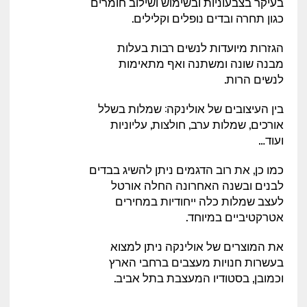
בעיקר בצבעוניות ובשימוש ושילוב חומרים
כגון תחרה ובדים נופלים וקלילים.
הגזרות מיועדות לנשים רבות בעלות
מבנה שונה ומשתנה ואף מתאימות
לנשים הרות.
בין העיצובים של אולינקה: שמלות בשלל
אורכים, שמלות ערב, חולצות, עליוניות
ועוד…
כמו כן, את רוב הדגמים ניתן להשיג בבדים
לבנים ובשנה האחרונה החלה אורטל
לעצב שמלות כלה ייחודיות במחירים
אטרקטיביים במיוחד.
את המוצרים של אולינקה ניתן למצוא
בעשרות חנויות מעצבים ברחבי הארץ
וכמובן, בסטודיו המעצבת בתל אביב.