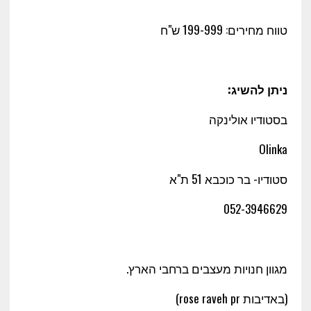
טווח מחירים: 199-999 ש"ח
ניתן להשיג:
בסטודיו אולינקה
Olinka
סטודיו- בר כוכבא 51 ת"א
052-3946629
מגוון חנויות מעצבים ברחבי הארץ.
(באדיבות rose raveh pr)