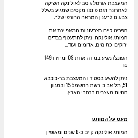
המעצבת אורטל גוסב לאולינקה השיקה
לאחרונה דגם פונצ'ו מקסים שמגיע בשלל
צבעים לרענון המראה החורפי שלך.
הפריט קיים בצבעוניות המאפיינת את
המותג אולינקה וניתן להתעטף בבדים
ירוקים, כתומים, אדומים ועוד…
הפונצ'ו מגיע במידה אחת
OS
ומחירו 149
₪
ניתן להשיג בסטודיו המעצבת בר-כוכבא
51, תל אביב, רשת החשמל 15 ובמגוון
חנויות מעצבים ברחבי הארץ.
מעט על המותג:
המותג אולינקה קיים כ-6 שנים ומאופיין