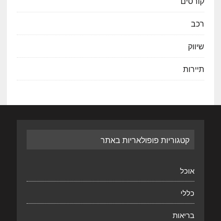
קורסים
רכב
שיווק
תיירות
קטגוריות פופולאריות באתר
אוכל
כללי
בריאות