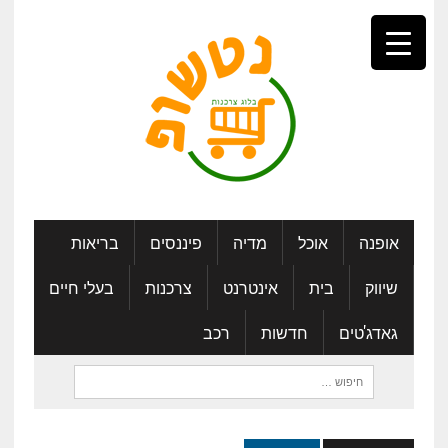
אופנה
אוכל
מדיה
פיננסים
בריאות
שיווק
בית
אינטרנט
צרכנות
בעלי חיים
גאדג'טים
חדשות
רכב
חיפוש: