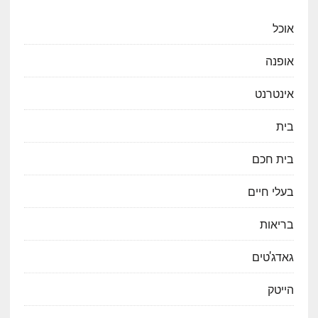
אוכל
אופנה
אינטרנט
בית
בית חכם
בעלי חיים
בריאות
גאדג'טים
הייטק