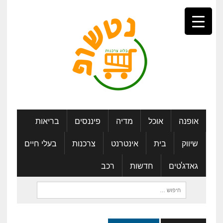
אופנה
אוכל
מדיה
פיננסים
בריאות
שיווק
בית
אינטרנט
צרכנות
בעלי חיים
גאדג'טים
חדשות
רכב
חיפוש: