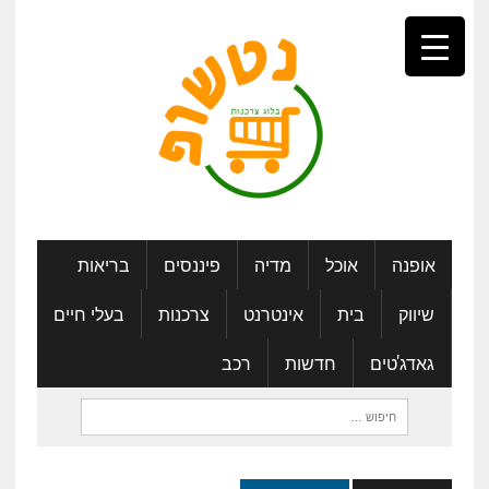
אופנה
אוכל
מדיה
פיננסים
בריאות
שיווק
בית
אינטרנט
צרכנות
בעלי חיים
גאדג'טים
חדשות
רכב
חיפוש: