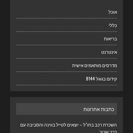
אוכל
כללי
בריאות
אינטרנט
מדרסים מותאמים אישית
קידום בגוגל B144
כתבות אחרונות
השכרת רכב בחו"ל – יוצאים לטייל בווינה והסביבה עם
רכב שכור