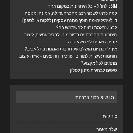
eSIM לחו"ל – כל היתרונות במקום אחד
למה כדאי לשכור רכב מחברה גדולה, אמינה ומנוסה
די לגימיקים-מה הופך מתנה עסקית (ללקוח או לספק)
לכזו שבאמת נרצה להשתמש בה?
היתרונות החברתיים בדיור מוגן: להכיר אנשים, ליצור
קהילה ואפילו למצוא אהבה
איך לתכנן יום מושלם של תרבות ואמנות בתל אביב?
חותמות אישיות למורים, עורכי דין ורופאים – איזה עיצוב
מתאים לכל מקצוע?
טיפים לבחירת מזנון לסלון
נט שופ בלוג צרכנות
צור קשר
שלח מאמר