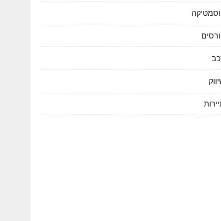
וסמטיקה
ורסים
כב
ווק
ירות