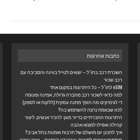
כתבות אחרונות
השכרת רכב בחו"ל – יוצאים לטייל בווינה והסביבה עם
רכב שכור
eSIM לחו"ל – כל היתרונות במקום אחד
למה כדאי לשכור רכב מחברה גדולה, אמינה ומנוסה
די לגימיקים-מה הופך מתנה עסקית (ללקוח או לספק)
לכזו שבאמת נרצה להשתמש בה?
היתרונות החברתיים בדיור מוגן: להכיר אנשים, ליצור
קהילה ואפילו למצוא אהבה
איך לתכנן יום מושלם של תרבות ואמנות בתל אביב?
חותמות אישיות למורים, עורכי דין ורופאים – איזה עיצוב