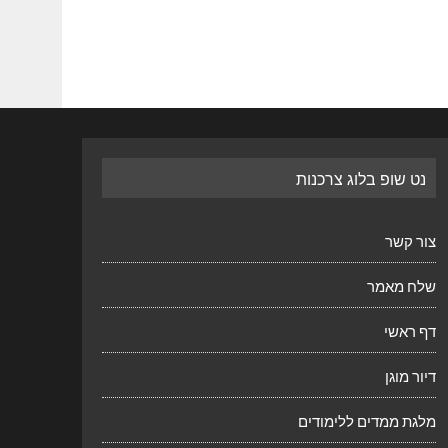
נט שופ בלוג צרכנות
צור קשר
שלח מאמר
דף ראשי
דיור מוגן
מלגת ממדים ללימודים