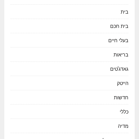
בית
בית חכם
בעלי חיים
בריאות
גאדג'טים
הייטק
חדשות
כללי
מדיה