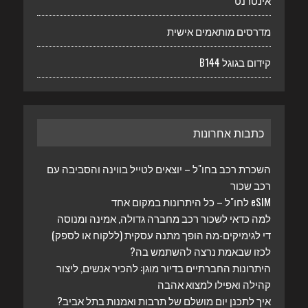
אינטרנט
מדרסים מותאמים אישית
קידום בגוגל B144
כתבות אחרונות
השכרת רכב בחו"ל – יוצאים לטייל בווינה והסביבה עם
רכב שכור
eSIM לחו"ל – כל היתרונות במקום אחד
למה כדאי לשכור רכב מחברה גדולה, אמינה ומנוסה
די לגימיקים-מה הופך מתנה עסקית (ללקוח או לספק)
לכזו שבאמת נרצה להשתמש בה?
היתרונות החברתיים בדיור מוגן: להכיר אנשים, ליצור
קהילה ואפילו למצוא אהבה
איך לתכנן יום מושלם של תרבות ואמנות בתל אביב?