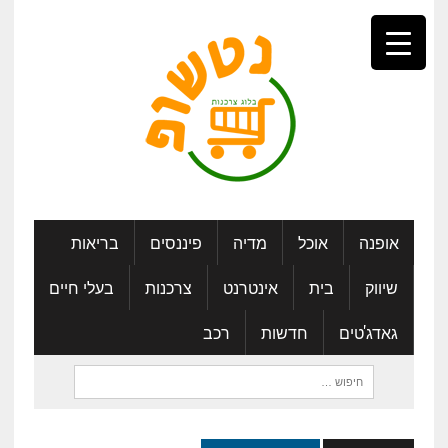
אופנה
אוכל
מדיה
פיננסים
בריאות
שיווק
בית
אינטרנט
צרכנות
בעלי חיים
גאדג'טים
חדשות
רכב
חיפוש: