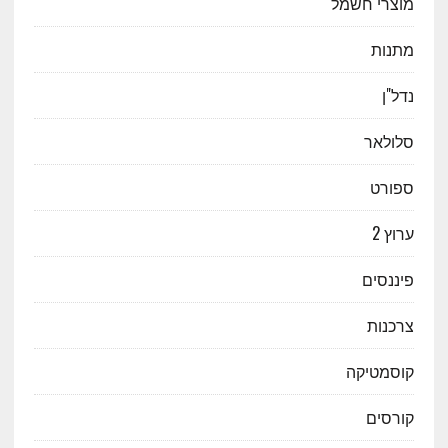
מוצרי חשמל
מתנות
נדל"ן
סלולאר
ספורט
ערוץ 2
פיננסים
צרכנות
קוסמטיקה
קורסים