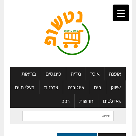
אופנה
אוכל
מדיה
פיננסים
בריאות
שיווק
בית
אינטרנט
צרכנות
בעלי חיים
גאדג'טים
חדשות
רכב
חיפוש: