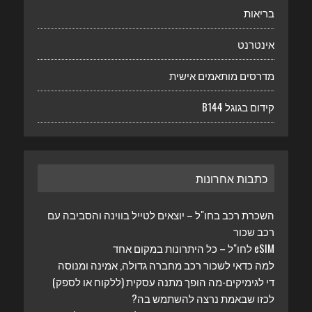
בריאות
אינטרנט
מדרסים מותאמים אישית
קידום בגוגל B144
כתבות אחרונות
השכרת רכב בחו"ל – יוצאים לטייל בווינה והסביבה עם
רכב שכור
eSIM לחו"ל – כל היתרונות במקום אחד
למה כדאי לשכור רכב מחברה גדולה, אמינה ומנוסה
די לגימיקים-מה הופך מתנה עסקית (ללקוח או לספק)
לכזו שבאמת נרצה להשתמש בה?