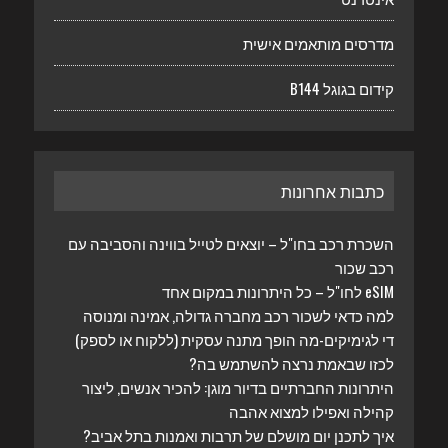
מדרסים מותאמים אישית
קידום בגוגל B144
כתבות אחרונות
השכרת רכב בחו"ל – יוצאים לטייל בווינה והסביבה עם
רכב שכור
eSIM לחו"ל – כל היתרונות במקום אחד
למה כדאי לשכור רכב מחברה גדולה, אמינה ומנוסה
די לגימיקים-מה הופך מתנה עסקית (ללקוח או לספק)
לכזו שבאמת נרצה להשתמש בה?
היתרונות החברתיים בדיור מוגן: להכיר אנשים, ליצור
קהילה ואפילו למצוא אהבה
איך לתכנן יום מושלם של תרבות ואמנות בתל אביב?