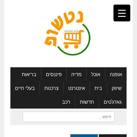
אופנה
אוכל
מדיה
פיננסים
בריאות
שיווק
בית
אינטרנט
צרכנות
בעלי חיים
גאדג'טים
חדשות
רכב
חיפוש: