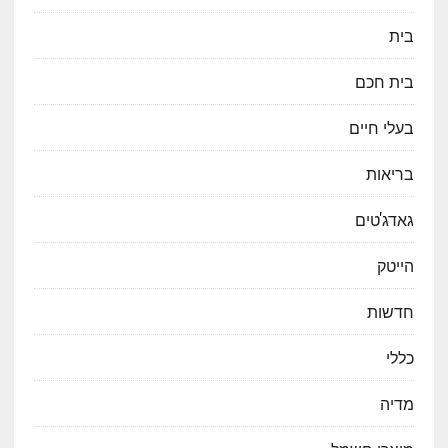
בית
בית חכם
בעלי חיים
בריאות
גאדג'טים
הייטק
חדשות
כללי
מדיה