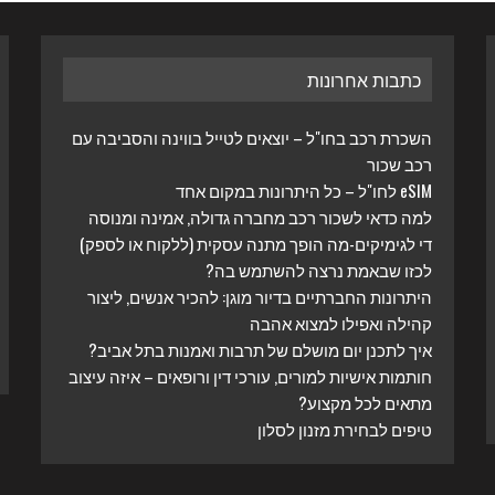
כתבות אחרונות
השכרת רכב בחו"ל – יוצאים לטייל בווינה והסביבה עם
רכב שכור
eSIM לחו"ל – כל היתרונות במקום אחד
למה כדאי לשכור רכב מחברה גדולה, אמינה ומנוסה
די לגימיקים-מה הופך מתנה עסקית (ללקוח או לספק)
לכזו שבאמת נרצה להשתמש בה?
היתרונות החברתיים בדיור מוגן: להכיר אנשים, ליצור
קהילה ואפילו למצוא אהבה
איך לתכנן יום מושלם של תרבות ואמנות בתל אביב?
חותמות אישיות למורים, עורכי דין ורופאים – איזה עיצוב
מתאים לכל מקצוע?
טיפים לבחירת מזנון לסלון