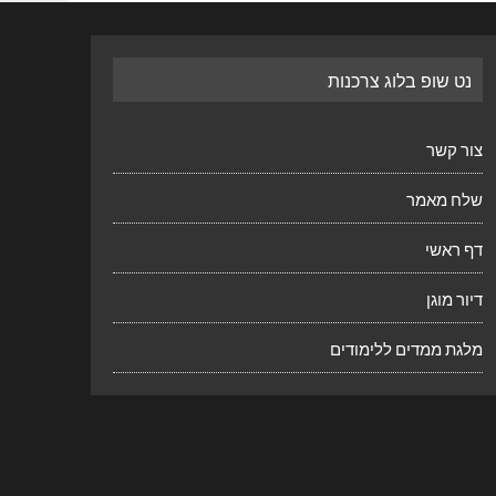
נט שופ בלוג צרכנות
צור קשר
שלח מאמר
דף ראשי
דיור מוגן
מלגת ממדים ללימודים