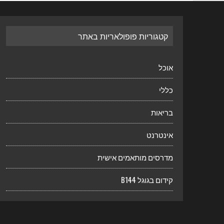
קטגוריות פופולאריות באתר
אוכל
כללי
בריאות
אינטרנט
מדרסים מותאמים אישית
קידום בגוגל B144