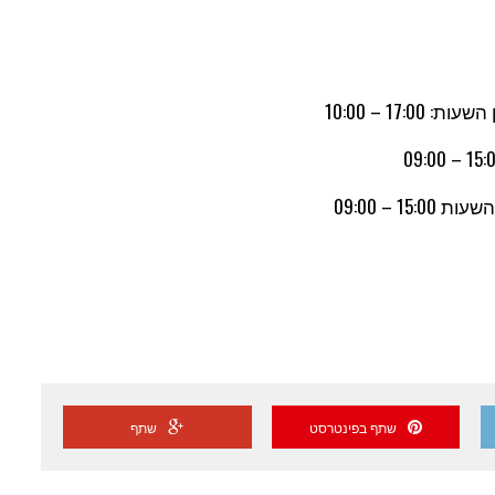
ן השעות:
00
:17 – 10:00
 – 09:00
שתף בפינטרסט
שתף