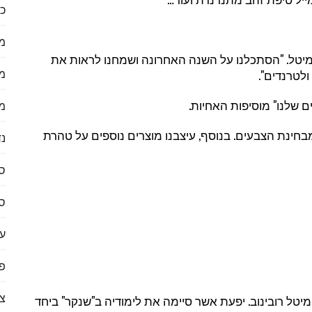
כל
מ
ומיטל. "הסתכלנו על השנה האחרונה ושמחנו לראות את
מ
לטרנדים".
ם שלנו" מוסיפות האחיות.
מ
בחינת הצבעים. בנוסף, עיצבנו מוצרים נוספים על טהרת
נד
ס
ס
ער
פי
צ
יטל רובינוב. יפעת אשר סיימה את לימודיה ב"שנקר" ביחד