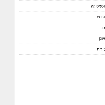
וסמטיקה
ורסים
כב
ווק
ירות