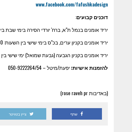
www.facebook.com/fafushkadesign
דוכנים קבועים
:
יריד אומנים בנמל ת"א, ברח' יורדי הסירה בימי שבת בי
יריד אומנים בקניון ערים, בכ"ס בימי שישי בין השעות: 15:00 – 09:00
יריד אומנים בקניון הגבעה (גבעת שמואל) ימי שישי בין השעות 15:00
להזמנות אישיות:
יפעת/מיטל –
050-9222264/54
(באדיבות rose raveh pr)
שתף
צייץ בטוויטר